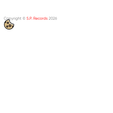
Copyright ©
S.P. Records
2026