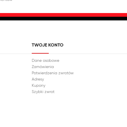
TWOJE KONTO
Dane osobowe
Zamówienia
Potwierdzenia zwrotów
Adresy
Kupony
Szybki zwrot