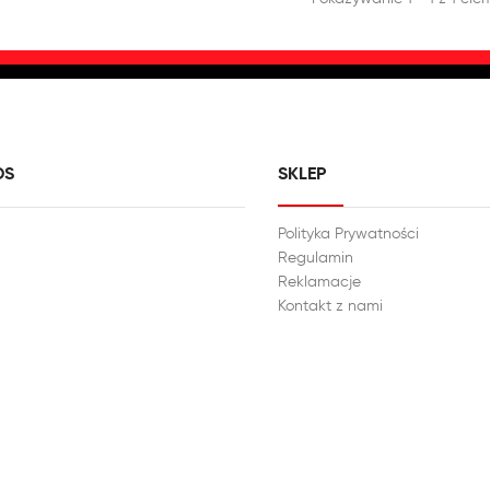
DS
SKLEP
Polityka Prywatności
Regulamin
Reklamacje
Kontakt z nami