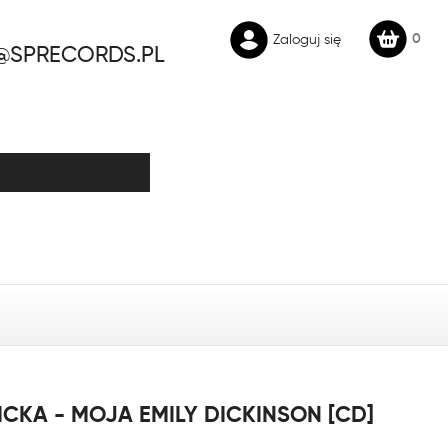
0
Zaloguj się
@SPRECORDS.PL
CKA - MOJA EMILY DICKINSON [CD]