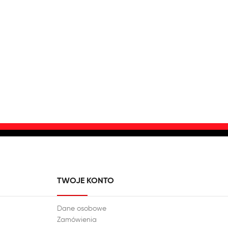
TWOJE KONTO
Dane osobowe
Zamówienia