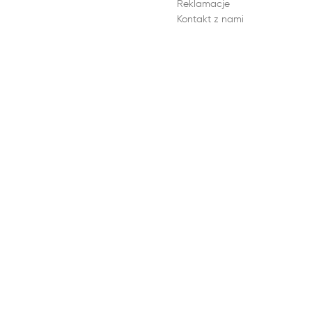
Reklamacje
Kontakt z nami