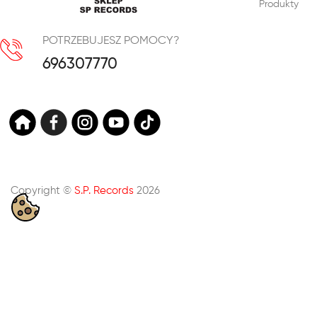
Produkty
POTRZEBUJESZ POMOCY?
696307770
Copyright ©
S.P. Records
2026