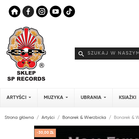
search
ARTYŚCI
MUZYKA
UBRANIA
KSIAŻKI
Strona główna
Artyści
Bonarek & Wierzbicka
Bonarek & Wi
-30,00 ZŁ