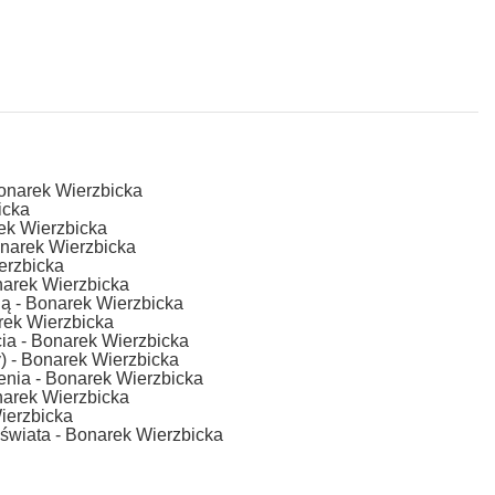
Bonarek Wierzbicka
icka
ek Wierzbicka
onarek Wierzbicka
erzbicka
narek Wierzbicka
nią - Bonarek Wierzbicka
rek Wierzbicka
cia - Bonarek Wierzbicka
) - Bonarek Wierzbicka
enia - Bonarek Wierzbicka
narek Wierzbicka
ierzbicka
o świata - Bonarek Wierzbicka