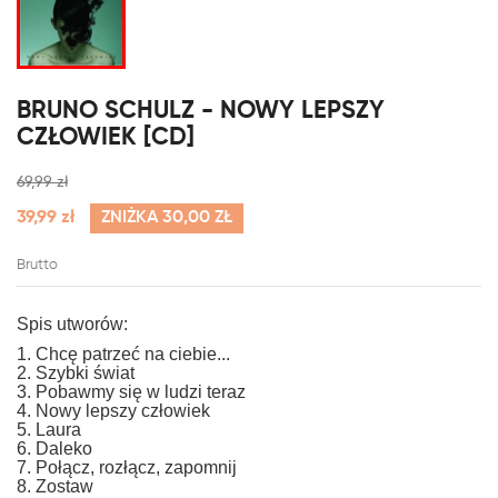
BRUNO SCHULZ - NOWY LEPSZY
CZŁOWIEK [CD]
69,99 zł
39,99 zł
ZNIŻKA 30,00 ZŁ
Brutto
Spis utworów:
1. Chcę patrzeć na ciebie...
2. Szybki świat
3. Pobawmy się w ludzi teraz
4. Nowy lepszy człowiek
5. Laura
6. Daleko
7. Połącz, rozłącz, zapomnij
8. Zostaw