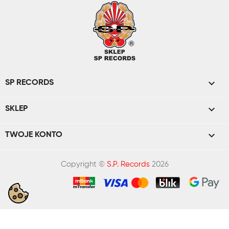

SP RECORDS

SKLEP

TWOJE KONTO
Copyright ©
S.P. Records
2026