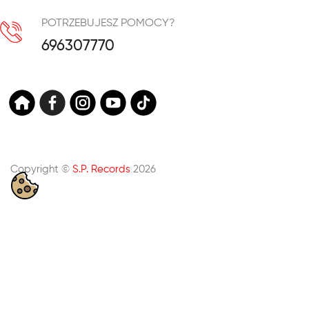
POTRZEBUJESZ POMOCY?
696307770
Copyright ©
S.P. Records
2026