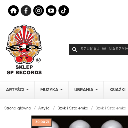
search
ARTYŚCI
MUZYKA
UBRANIA
KSIAŻKI
Strona główna
Artyści
Bzyk i Sztajemka
Bzyk i Sztajemka -
-30,00 ZŁ