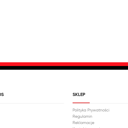
DS
SKLEP
Polityka Prywatności
Regulamin
Reklamacje