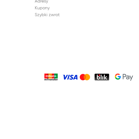
Adresy
Kupony
Szybki zwrot