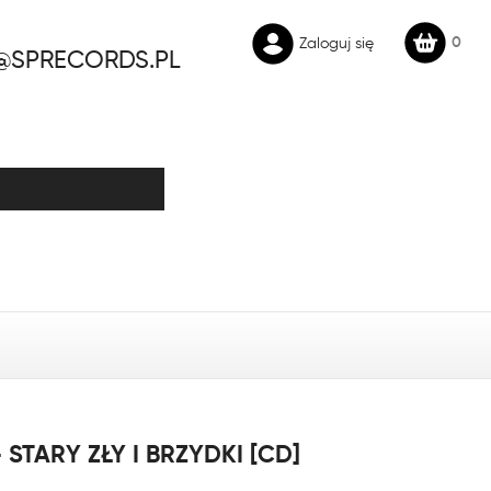
0
Zaloguj się
@SPRECORDS.PL
 STARY ZŁY I BRZYDKI [CD]