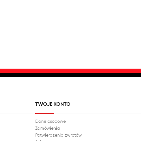
TWOJE KONTO
Dane osobowe
Zamówienia
Potwierdzenia zwrotów