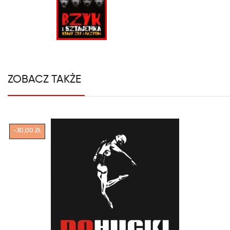
ZOBACZ TAKŻE
-30,00 ZŁ