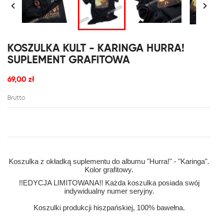


KOSZULKA KULT - KARINGA HURRA!
SUPLEMENT GRAFITOWA
69,00 zł
Brutto
Koszulka z okładką suplementu do albumu "Hurra!" - "Karinga".
Kolor grafitowy.
!!EDYCJA LIMITOWANA!! Każda koszulka posiada swój
indywidualny numer seryjny.
Koszulki produkcji hiszpańskiej, 100% bawełna.