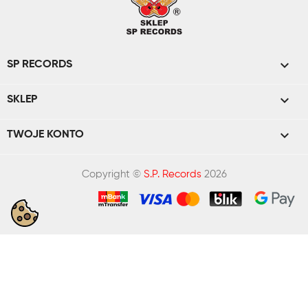

SP RECORDS

SKLEP

TWOJE KONTO
Copyright ©
S.P. Records
2026