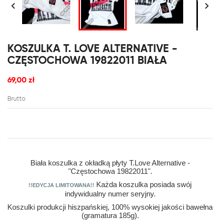


KOSZULKA T. LOVE ALTERNATIVE -
CZĘSTOCHOWA 19822011 BIAŁA
69,00 zł
Brutto
Biała koszulka z okładką płyty T.Love Alternative -
"Częstochowa 19822011".
Każda koszulka posiada swój
!!EDYCJA LIMITOWANA!!
indywidualny numer seryjny.
Koszulki produkcji hiszpańskiej, 100% wysokiej jakości bawełna
(gramatura 185g).