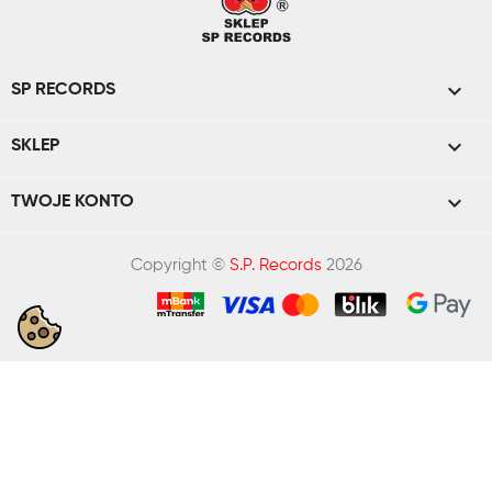

SP RECORDS

SKLEP

TWOJE KONTO
Copyright ©
S.P. Records
2026