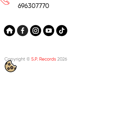
696307770
Copyright ©
S.P. Records
2026