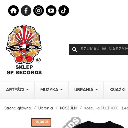
search
ARTYŚCI
MUZYKA
UBRANIA
KSIAŻKI
Strona główna
Ubrania
KOSZULKI
Koszulka KULT XXX - Le
-15,00 ZŁ