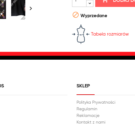
DODAJ D


Wyprzedane
Tabela rozmiarów
DS
SKLEP
Polityka Prywatności
Regulamin
Reklamacje
Kontakt z nami