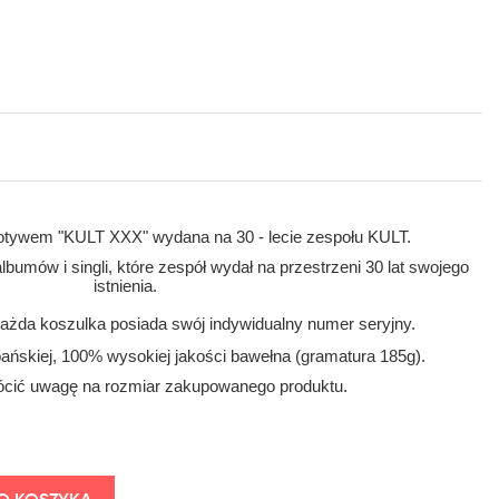
otywem "KULT XXX" wydana na 30 - lecie zespołu KULT.
lbumów i singli, które zespół wydał na przestrzeni 30 lat swojego
istnienia.
żda koszulka posiada swój indywidualny numer seryjny.
pańskiej, 100% wysokiej jakości bawełna (gramatura 185g).
cić uwagę na rozmiar zakupowanego produktu.