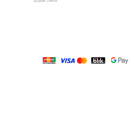
Szybki zwrot