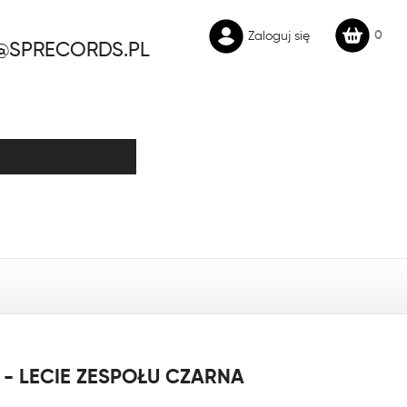
0
Zaloguj się
@SPRECORDS.PL
 - LECIE ZESPOŁU CZARNA