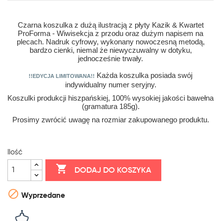
Czarna koszulka z dużą ilustracją z płyty Kazik & Kwartet
ProForma - Wiwisekcja z przodu oraz dużym napisem na
plecach. Nadruk cyfrowy, wykonany nowoczesną metodą,
bardzo cienki, niemal że niewyczuwalny w dotyku,
jednocześnie trwały.
Każda koszulka posiada swój
!!EDYCJA LIMITOWANA!!
indywidualny numer seryjny.
Koszulki produkcji hiszpańskiej, 100% wysokiej jakości bawełna
(gramatura 185g).
Prosimy zwrócić uwagę na rozmiar zakupowanego produktu.
Ilość

DODAJ DO KOSZYKA

Wyprzedane