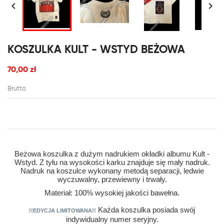


KOSZULKA KULT - WSTYD BEŻOWA
70,00 zł
Brutto
Beżowa koszulka z dużym nadrukiem okładki albumu Kult -
Wstyd. Z tyłu na wysokości karku znajduje się mały nadruk.
Nadruk na koszulce wykonany metodą separacji, ledwie
wyczuwalny, przewiewny i trwały.
Materiał: 100% wysokiej jakości bawełna.
Każda koszulka posiada swój
!!EDYCJA LIMITOWANA!!
indywidualny numer seryjny.