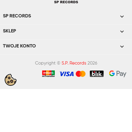

SP RECORDS

SKLEP

TWOJE KONTO
Copyright ©
S.P. Records
2026