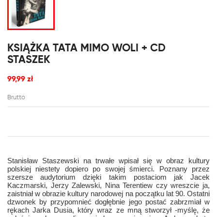
KSIĄŻKA TATA MIMO WOLI + CD
STASZEK
99,99 zł
Brutto
Stanisław Staszewski na trwałe wpisał się w obraz kultury
polskiej niestety dopiero po swojej śmierci. Poznany przez
szersze audytorium dzięki takim postaciom jak Jacek
Kaczmarski, Jerzy Zalewski, Nina Terentiew czy wreszcie ja,
zaistniał w obrazie kultury narodowej na początku lat 90. Ostatni
dzwonek by przypomnieć dogłębnie jego postać zabrzmiał w
rękach Jarka Dusia, który wraz ze mną stworzył -myślę, że