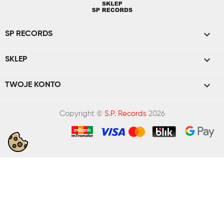

SP RECORDS

SKLEP

TWOJE KONTO
Copyright ©
S.P. Records
2026