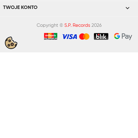

TWOJE KONTO
Copyright ©
S.P. Records
2026