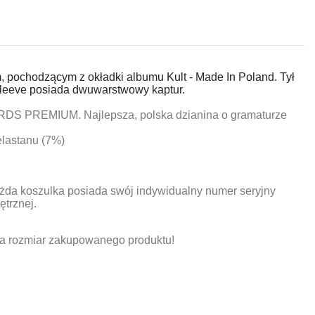
 pochodzącym z okładki albumu Kult - Made In Poland. Tył
sleeve posiada dwuwarstwowy kaptur.
DS PREMIUM. Najlepsza, polska dzianina o gramaturze
elastanu (7%)
a koszulka posiada swój indywidualny numer seryjny
trznej.
na rozmiar zakupowanego produktu!