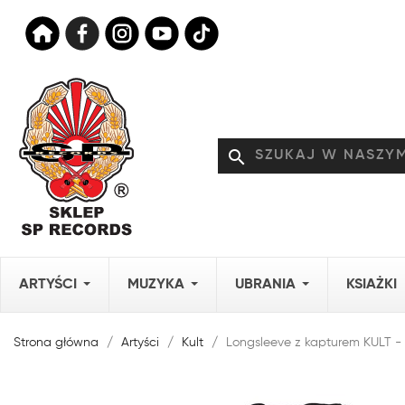
search
ARTYŚCI
MUZYKA
UBRANIA
KSIAŻKI
Strona główna
Artyści
Kult
Longsleeve z kapturem KULT 