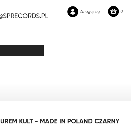
0
Zaloguj się
@SPRECORDS.PL
TUREM KULT - MADE IN POLAND CZARNY