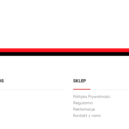
DS
SKLEP
Polityka Prywatności
Regulamin
Reklamacje
Kontakt z nami