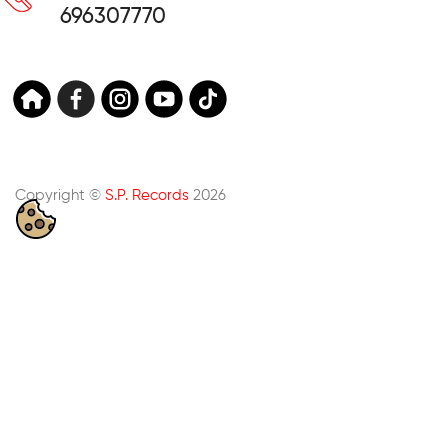
696307770
Copyright ©
S.P. Records
2026