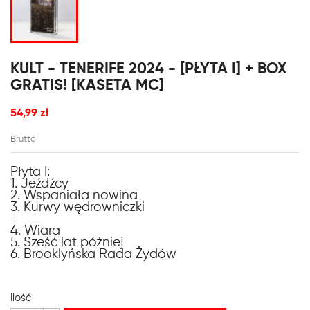
KULT - TENERIFE 2024 - [PŁYTA I] + BOX
GRATIS! [KASETA MC]
54,99 zł
Brutto
Płyta I:
1. Jeźdźcy
2. Wspaniała nowina
3. Kurwy wędrowniczki
-
4. Wiara
5. Sześć lat później
6. Brooklyńska Rada Żydów
Ilość