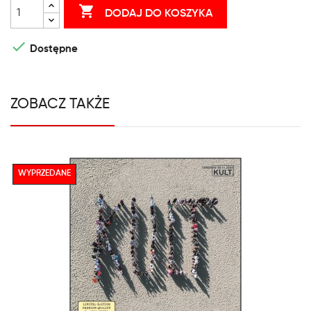

DODAJ DO KOSZYKA

Dostępne
ZOBACZ TAKŻE
WYPRZEDANE