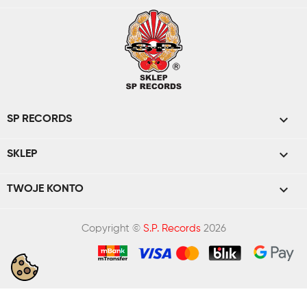

SP RECORDS

SKLEP

TWOJE KONTO
Copyright ©
S.P. Records
2026