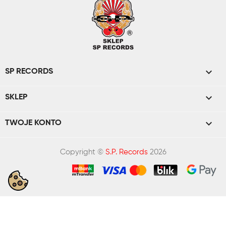

SP RECORDS

SKLEP

TWOJE KONTO
Copyright ©
S.P. Records
2026