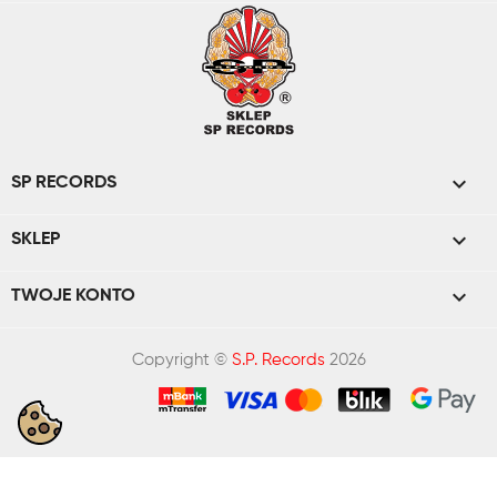

SP RECORDS

SKLEP

TWOJE KONTO
Copyright ©
S.P. Records
2026