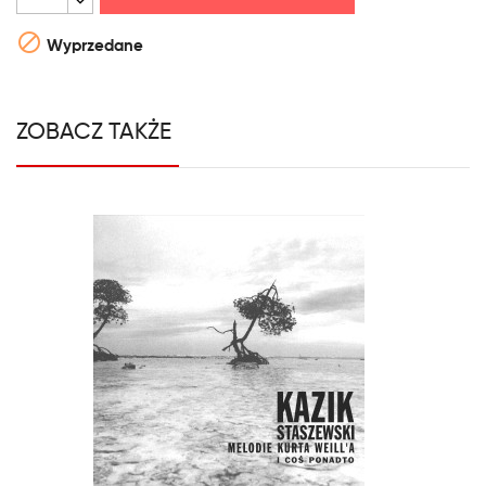

Wyprzedane
ZOBACZ TAKŻE