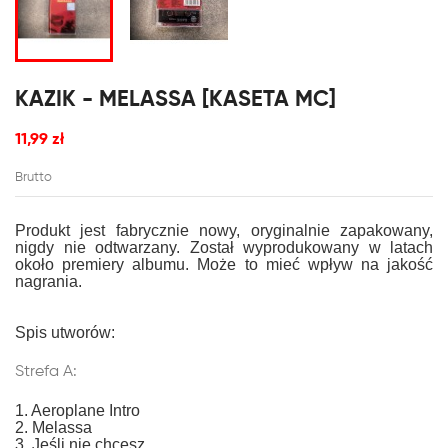
KAZIK - MELASSA [KASETA MC]
11,99 zł
Brutto
Produkt jest fabrycznie nowy, oryginalnie zapakowany,
nigdy nie odtwarzany. Został wyprodukowany w latach
około premiery albumu. Może to mieć wpływ na jakość
nagrania.
Spis utworów:
Strefa A:
1. Aeroplane Intro
2. Melassa
3. Jeśli nie chcesz