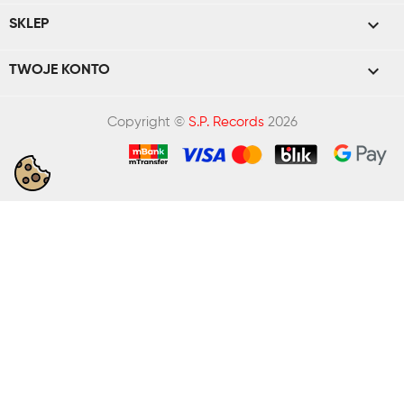

SKLEP

TWOJE KONTO
Copyright ©
S.P. Records
2026