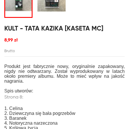
KULT - TATA KAZIKA [KASETA MC]
8,99 zł
Brutto
Produkt jest fabrycznie nowy, oryginalnie zapakowany,
nigdy nie odtwarzany. Został wyprodukowany w latach
około premiery albumu. Może to mieć wpływ na jakość
nagrania.
Spis utworów:
Strona 8:
1. Celina
2. Dziewczyna się bała pogrzebów
3. Baranek
4. Notoryczna narzeczona
5. Królowa życia