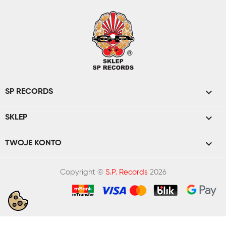

SP RECORDS

SKLEP

TWOJE KONTO
Copyright ©
S.P. Records
2026