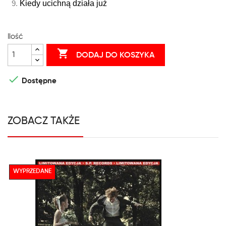
Kiedy ucichną działa już
Ilość

DODAJ DO KOSZYKA

Dostępne
ZOBACZ TAKŻE
WYPRZEDANE