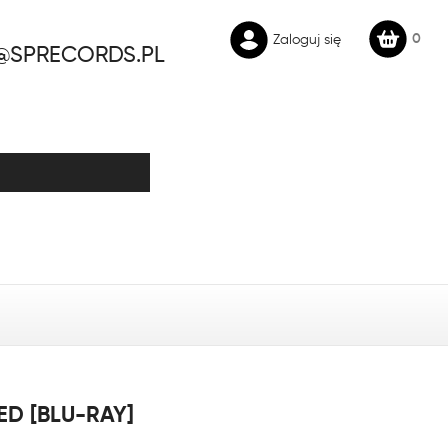
0
Zaloguj się
@SPRECORDS.PL
D [BLU-RAY]