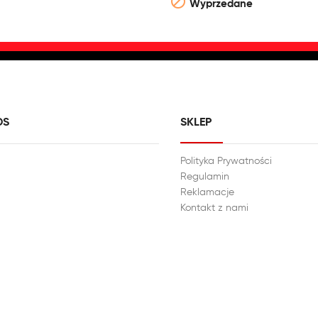

Wyprzedane
DS
SKLEP
Polityka Prywatności
Regulamin
Reklamacje
Kontakt z nami