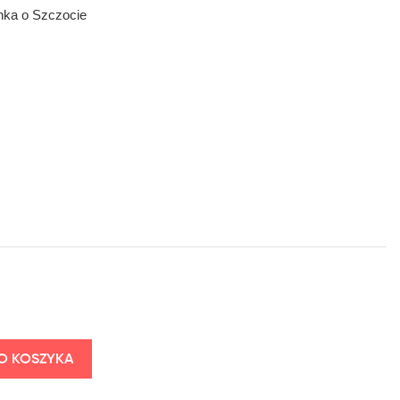
nka o Szczocie
O KOSZYKA