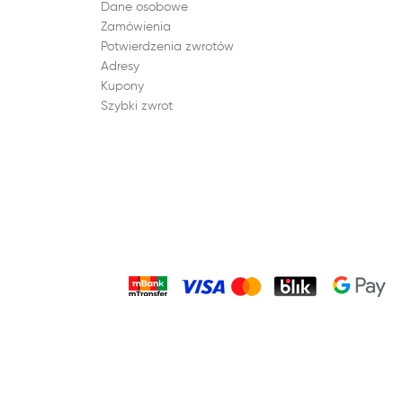
Dane osobowe
Zamówienia
Potwierdzenia zwrotów
Adresy
Kupony
Szybki zwrot