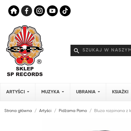
search
ARTYŚCI
MUZYKA
UBRANIA
KSIAŻKI
Strona główna
Artyści
Pidżama Porno
Bluza rozpinana z 