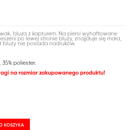
wak, bluza z kapturem. Na piersi wyhaftowane
eszeni po lewej stronie bluzy, znajjduje się mała,
 bluzy nie posiada nadruków.
,
35% poliester.
wagi na rozmiar zakupowanego produktu!
O KOSZYKA