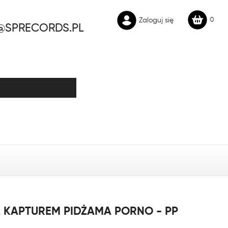
0
Zaloguj się
@SPRECORDS.PL
Z KAPTUREM PIDŻAMA PORNO - PP