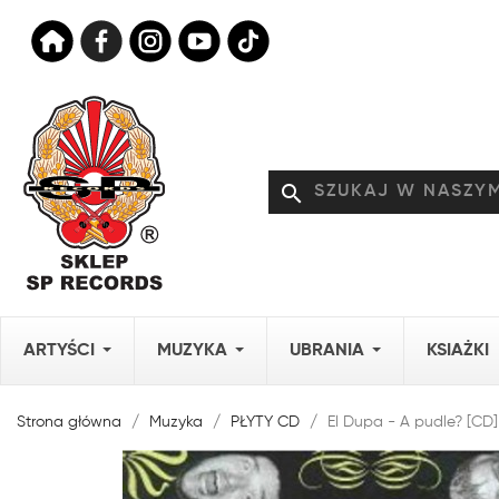
search
ARTYŚCI
MUZYKA
UBRANIA
KSIAŻKI
Strona główna
Muzyka
PŁYTY CD
El Dupa - A pudle? [CD]