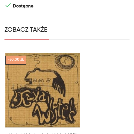

Dostępne
ZOBACZ TAKŻE
-30,00 ZŁ