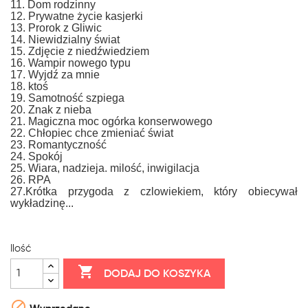
11. Dom rodzinny
12. Prywatne życie kasjerki
13. Prorok z Gliwic
14. Niewidzialny świat
15. Zdjęcie z niedźwiedziem
16. Wampir nowego typu
17. Wyjdź za mnie
18. ktoś
19. Samotność szpiega
20. Znak z nieba
21. Magiczna moc ogórka konserwowego
22. Chłopiec chce zmieniać świat
23. Romantyczność
24. Spokój
25. Wiara, nadzieja. milość, inwigilacja
26. RPA
27.Krótka przygoda z czlowiekiem, który obiecywał
wykładzinę...
Ilość

DODAJ DO KOSZYKA
