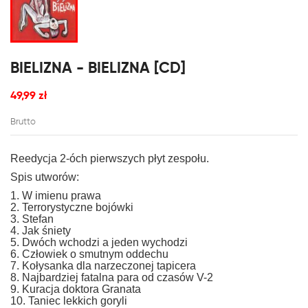
BIELIZNA - BIELIZNA [CD]
49,99 zł
Brutto
Reedycja 2-óch pierwszych płyt zespołu.
Spis utworów:
1. W imienu prawa
2. Terrorystyczne bojówki
3. Stefan
4. Jak śniety
5. Dwóch wchodzi a jeden wychodzi
6. Człowiek o smutnym oddechu
7. Kołysanka dla narzeczonej tapicera
8. Najbardziej fatalna para od czasów V-2
9. Kuracja doktora Granata
10. Taniec lekkich goryli