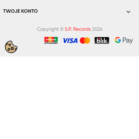

TWOJE KONTO
Copyright ©
S.P. Records
2026