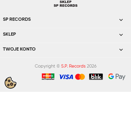

SP RECORDS

SKLEP

TWOJE KONTO
Copyright ©
S.P. Records
2026