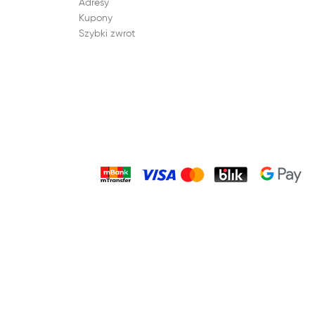
Adresy
Kupony
Szybki zwrot