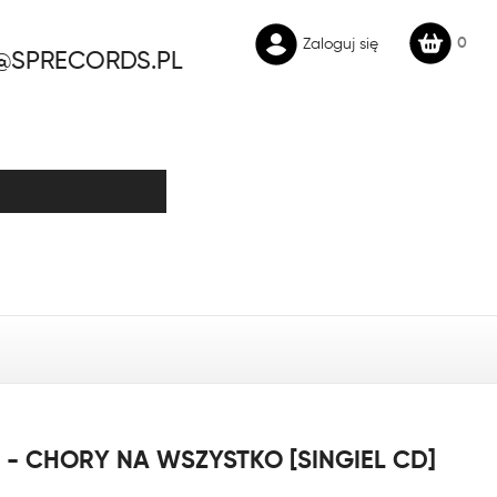
0
Zaloguj się
@SPRECORDS.PL
- CHORY NA WSZYSTKO [SINGIEL CD]