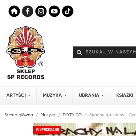
search
ARTYŚCI
MUZYKA
UBRANIA
KSIAŻKI
Strona główna
Muzyka
PŁYTY CD
Strachy Na Lachy - Chor
WYPRZEDANE