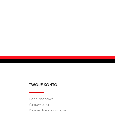
TWOJE KONTO
Dane osobowe
Zamówienia
Potwierdzenia zwrotów