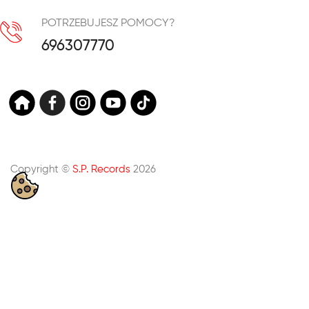
POTRZEBUJESZ POMOCY?
696307770
Copyright ©
S.P. Records
2026