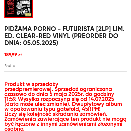
PIDŻAMA PORNO - FUTURISTA [2LP] LIM.
ED. CLEAR-RED VINYL (PREORDER DO
DNIA: 05.05.2025)
189,99 zł
Brutto
Produkt w sprzedaży
przedpremierowej.
Sprzedaż ograniczona
czasowo do dnia 5 maja 2025r. do godziny
11:59.
Wysyłka rozpoczyna się od 14.07.2025
(data może ulec zmianie). D
wupłytowy album
w opakowaniu typu gatefold, 45RPM!
Liczy się kolejność składania zamówień.
Zamówienia zawierające ten produkt nie mogą
być łączone z innymi zamówieniami złożonymi
osobno.