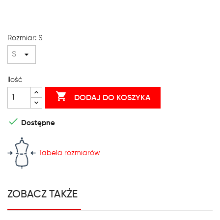
Rozmiar: S
Ilość

DODAJ DO KOSZYKA

Dostępne
Tabela rozmiarów
ZOBACZ TAKŻE