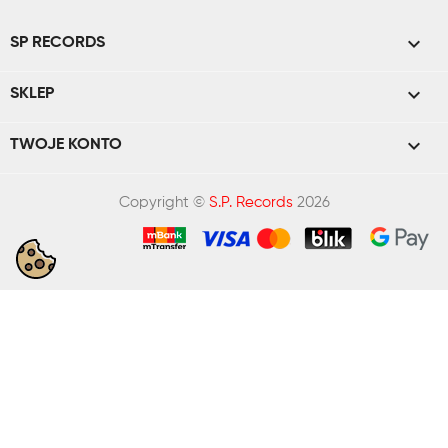

SP RECORDS

SKLEP

TWOJE KONTO
Copyright ©
S.P. Records
2026