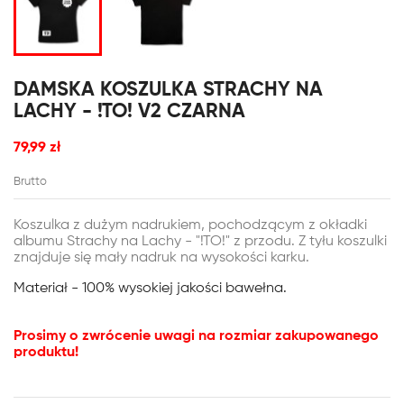
DAMSKA KOSZULKA STRACHY NA
LACHY - !TO! V2 CZARNA
79,99 zł
Brutto
Koszulka z dużym nadrukiem, pochodzącym z okładki
albumu
Strachy na Lachy - "!TO!" z przodu. Z tyłu koszulki
znajduje się mały nadruk na wysokości karku.
Materiał - 100% wysokiej jakości bawełna.
Prosimy o zwrócenie uwagi na rozmiar zakupowanego
produktu!