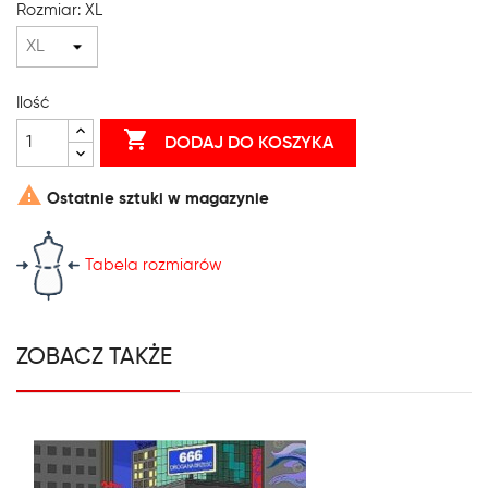
Rozmiar: XL
Ilość

DODAJ DO KOSZYKA

Ostatnie sztuki w magazynie
Tabela rozmiarów
ZOBACZ TAKŻE