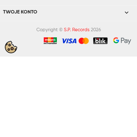

TWOJE KONTO
Copyright ©
S.P. Records
2026