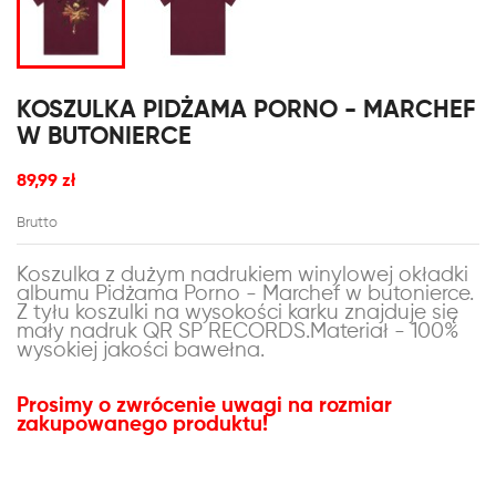
KOSZULKA PIDŻAMA PORNO - MARCHEF
W BUTONIERCE
89,99 zł
Brutto
Koszulka z dużym nadrukiem winylowej okładki
albumu Pidżama Porno - Marchef w butonierce.
Z tyłu koszulki na wysokości karku znajduje się
mały nadruk QR SP RECORDS.
Materiał - 100%
wysokiej jakości bawełna.
Prosimy o zwrócenie uwagi na rozmiar
zakupowanego produktu!