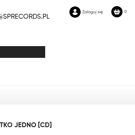
0
Zaloguj się
@SPRECORDS.PL
TKO JEDNO [CD]