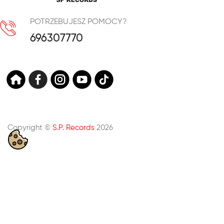
POTRZEBUJESZ POMOCY?
696307770
Copyright ©
S.P. Records
2026