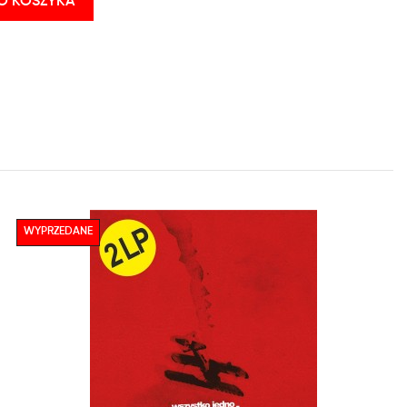
O KOSZYKA
WYPRZEDANE