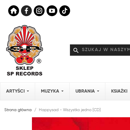
search
ARTYŚCI
MUZYKA
UBRANIA
KSIAŻKI
Strona główna
Happysad - Wszystko jedno [CD]