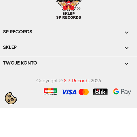

SP RECORDS

SKLEP

TWOJE KONTO
Copyright ©
S.P. Records
2026