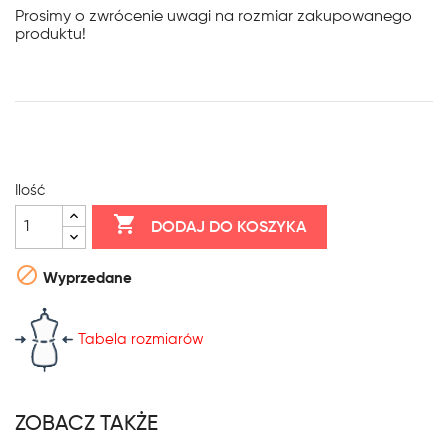
Prosimy o zwrócenie uwagi na rozmiar zakupowanego
produktu!
Ilość

DODAJ DO KOSZYKA

Wyprzedane
Tabela rozmiarów
ZOBACZ TAKŻE