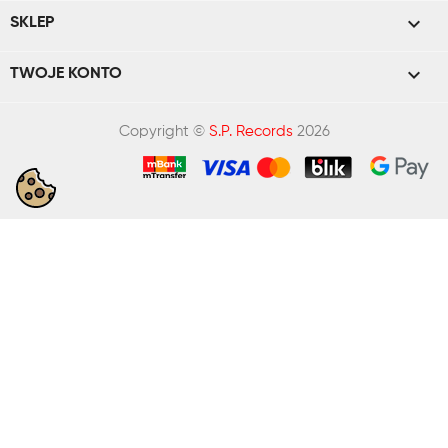

SKLEP

TWOJE KONTO
Copyright ©
S.P. Records
2026