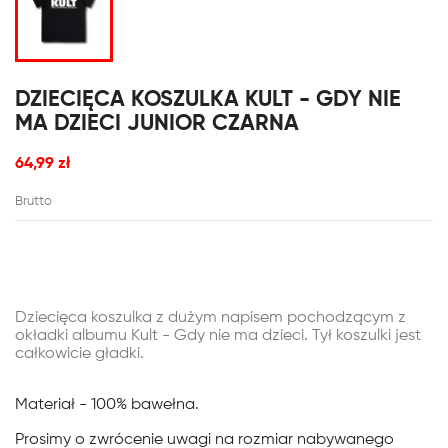
DZIECIĘCA KOSZULKA KULT - GDY NIE
MA DZIECI JUNIOR CZARNA
64,99 zł
Brutto
Dziecięca koszulka
z dużym napisem pochodzącym z
okładki albumu Kult - Gdy nie ma dzieci.
Tył koszulki jest
całkowicie gładki.
Materiał - 100% bawełna.
Prosimy o zwrócenie uwagi na rozmiar nabywanego