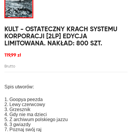
KULT - OSTATECZNY KRACH SYSTEMU
KORPORACJI [2LP] EDYCJA
LIMITOWANA. NAKŁAD: 800 SZT.
119,99 zł
Brutto
Spis utworów:
1. Goopya peezda
2. Lewy czerwcowy
3. Grzesznik
4. Gdy nie ma dzieci
5. Z archiwum polskiego jazzu
6. 3 gwiazdy
7. Poznaj swój raj