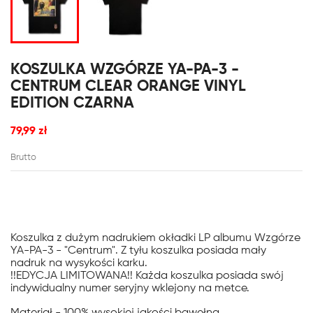
KOSZULKA WZGÓRZE YA-PA-3 -
CENTRUM CLEAR ORANGE VINYL
EDITION CZARNA
79,99 zł
Brutto
Koszulka z dużym nadrukiem okładki LP albumu Wzgórze
YA-PA-3 - "Centrum". Z tyłu koszulka posiada mały
nadruk na wysykości karku.
!!EDYCJA LIMITOWANA!! Każda koszulka posiada swój
indywidualny numer seryjny wklejony na metce.