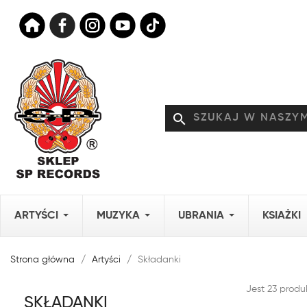
search
ARTYŚCI
MUZYKA
UBRANIA
KSIAŻKI
Strona główna
Artyści
Składanki
Jest 23 produ
SKŁADANKI