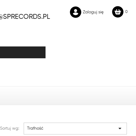
0
Zaloguj się
@SPRECORDS.PL

Sortuj wg:
Trafność