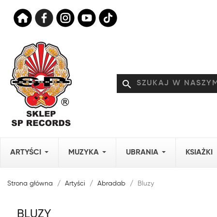
search
ARTYŚCI
MUZYKA
UBRANIA
KSIAŻKI
Strona główna
Artyści
Abradab
Bluzy
BLUZY