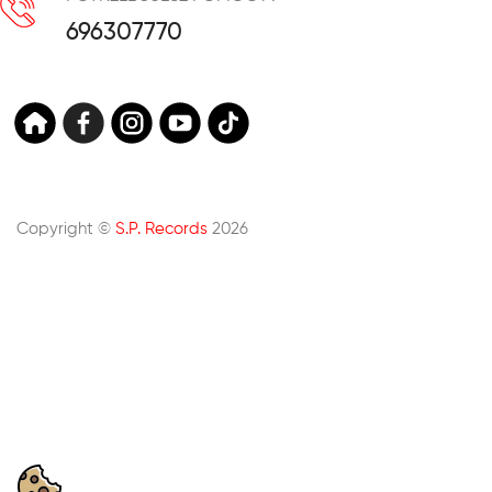
696307770
Copyright ©
S.P. Records
2026