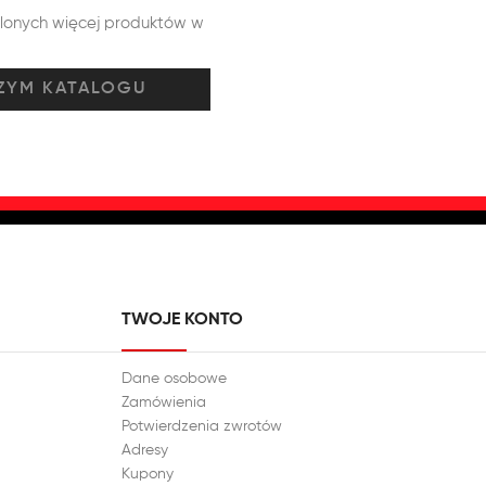
tlonych więcej produktów w
TWOJE KONTO
Dane osobowe
Zamówienia
Potwierdzenia zwrotów
Adresy
Kupony