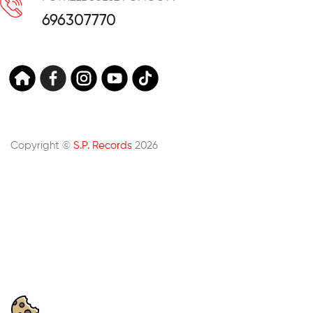
696307770
Copyright ©
S.P. Records
2026