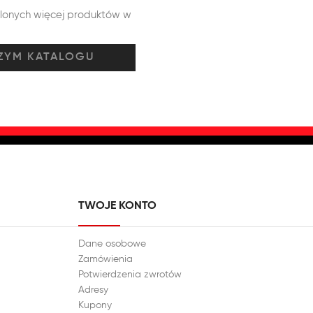
tlonych więcej produktów w
TWOJE KONTO
Dane osobowe
Zamówienia
Potwierdzenia zwrotów
Adresy
Kupony