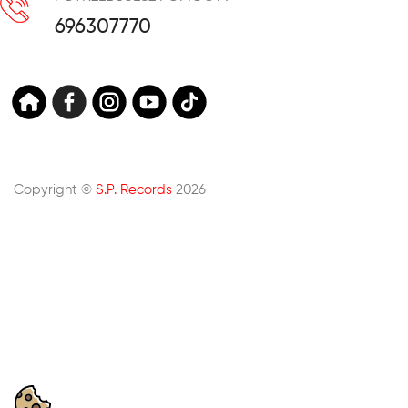
696307770
Copyright ©
S.P. Records
2026