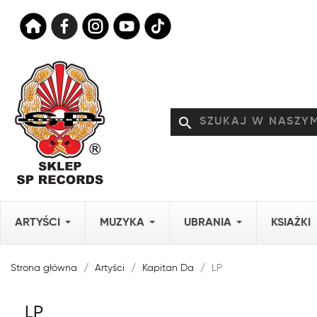
search
ARTYŚCI
MUZYKA
UBRANIA
KSIAŻKI
Strona główna
Artyści
Kapitan Da
LP
LP