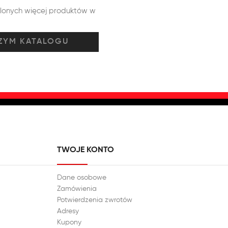
tlonych więcej produktów w
TWOJE KONTO
Dane osobowe
Zamówienia
Potwierdzenia zwrotów
Adresy
Kupony