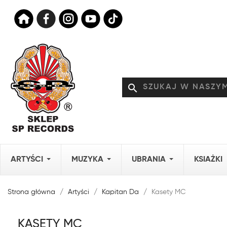
search
ARTYŚCI
MUZYKA
UBRANIA
KSIAŻKI
Strona główna
Artyści
Kapitan Da
Kasety MC
KASETY MC