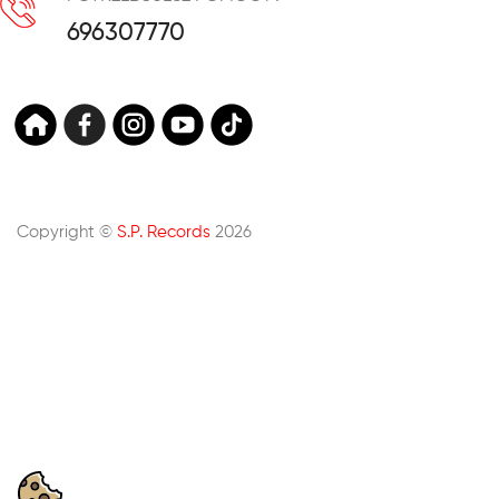
696307770
Copyright ©
S.P. Records
2026