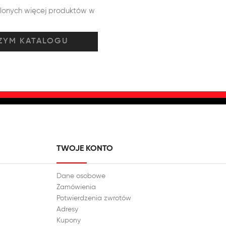
tlonych więcej produktów w
TWOJE KONTO
Dane osobowe
Zamówienia
Potwierdzenia zwrotów
Adresy
Kupony