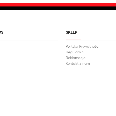
DS
SKLEP
Polityka Prywatności
Regulamin
Reklamacje
Kontakt z nami