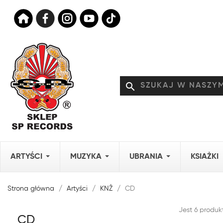
search
ARTYŚCI
MUZYKA
UBRANIA
KSIAŻKI
Strona główna
Artyści
KNŻ
CD
Jest 6 produk
CD