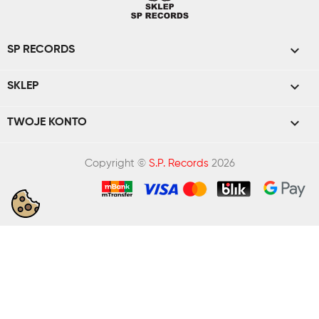

SP RECORDS

SKLEP

TWOJE KONTO
Copyright ©
S.P. Records
2026