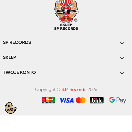

SP RECORDS

SKLEP

TWOJE KONTO
Copyright ©
S.P. Records
2026