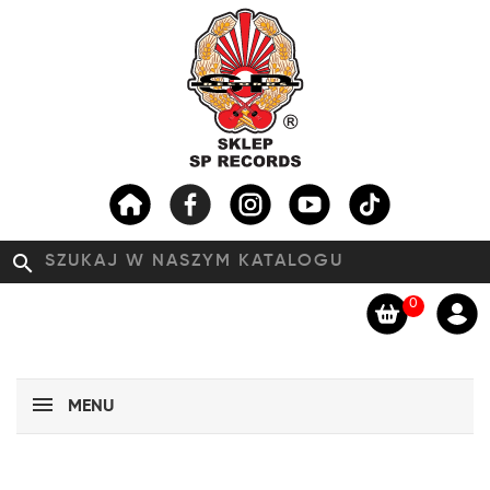
search
0
MENU