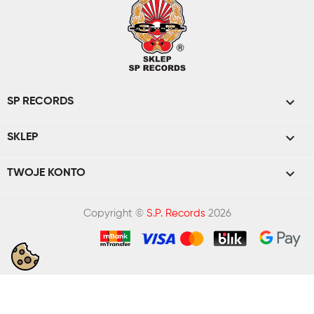

SP RECORDS

SKLEP

TWOJE KONTO
Copyright ©
S.P. Records
2026