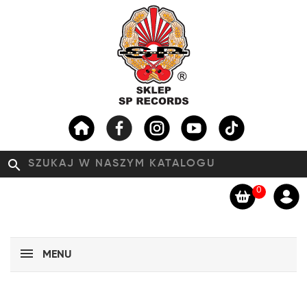
search
0
MENU