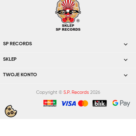

SP RECORDS

SKLEP

TWOJE KONTO
Copyright ©
S.P. Records
2026