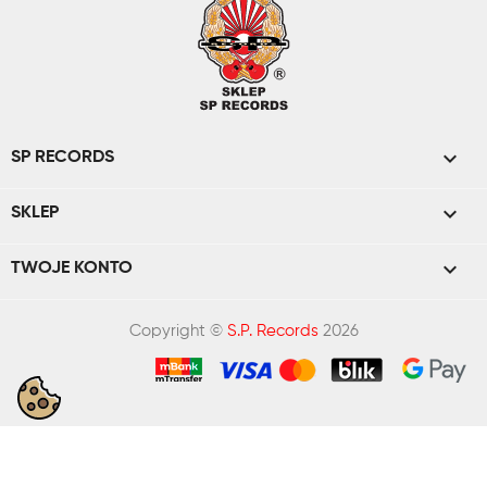

SP RECORDS

SKLEP

TWOJE KONTO
Copyright ©
S.P. Records
2026