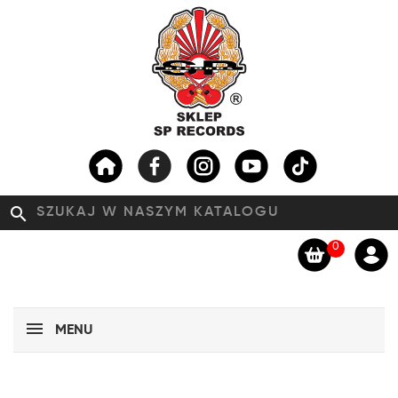
search
0
MENU