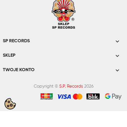

SP RECORDS

SKLEP

TWOJE KONTO
Copyright ©
S.P. Records
2026