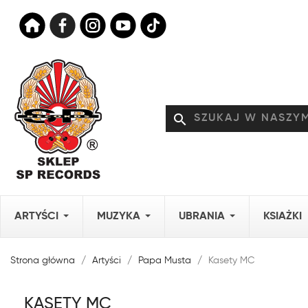
search
ARTYŚCI
MUZYKA
UBRANIA
KSIAŻKI
Strona główna
Artyści
Papa Musta
Kasety MC
KASETY MC