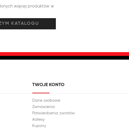
tlonych więcej produktów w
TWOJE KONTO
Dane osobowe
Zamówienia
Potwierdzenia zwrotów
Adresy
Kupony