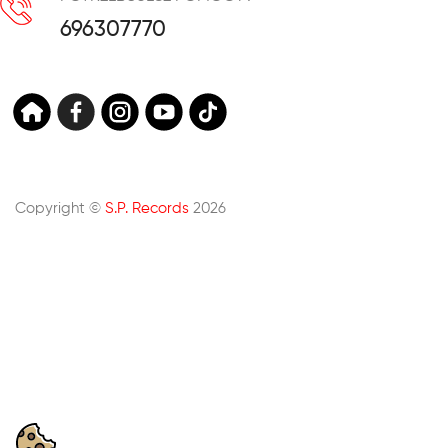
696307770
Copyright ©
S.P. Records
2026