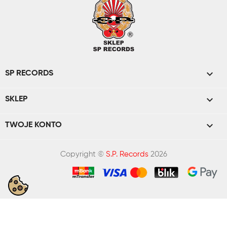

SP RECORDS

SKLEP

TWOJE KONTO
Copyright ©
S.P. Records
2026