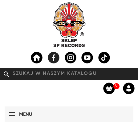
search
0
MENU