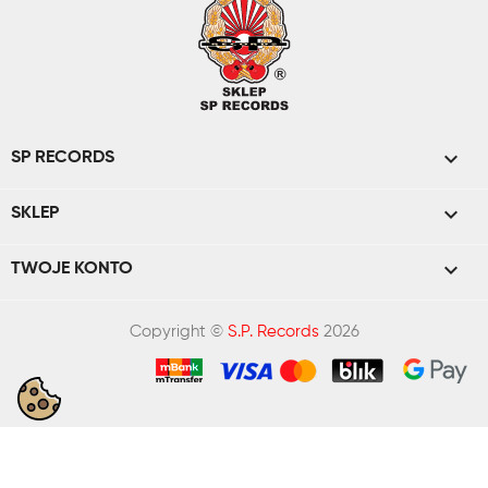

SP RECORDS

SKLEP

TWOJE KONTO
Copyright ©
S.P. Records
2026