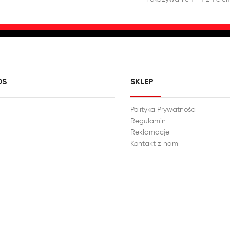
DS
SKLEP
Polityka Prywatności
Regulamin
Reklamacje
Kontakt z nami