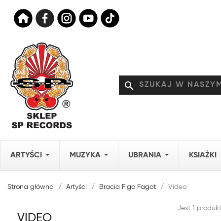
search
ARTYŚCI
MUZYKA
UBRANIA
KSIAŻKI
Strona główna
Artyści
Bracia Figo Fagot
Video
Jest 1 produkt
VIDEO