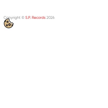
Copyright ©
S.P. Records
2026