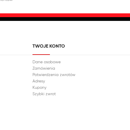
TWOJE KONTO
Dane osobowe
Zamówienia
Potwierdzenia zwrotów
Adresy
Kupony
Szybki zwrot