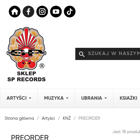
search
ARTYŚCI
MUZYKA
UBRANIA
KSIAŻKI
Strona główna
Artyści
KNŻ
PREORDER
Jest 18 produ
PREORDER